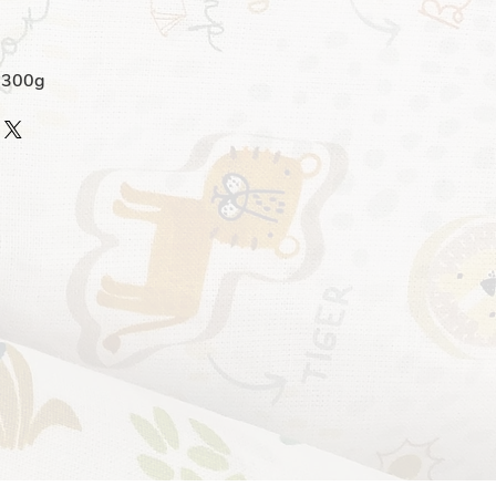
n 300g