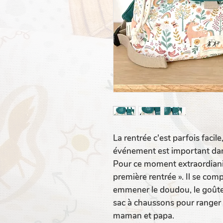
La rentrée c'est parfois facil
événement est important dans
Pour ce moment extraordianir
première rentrée ». Il se comp
emmener le doudou, le goûter
sac à chaussons pour ranger 
maman et papa.