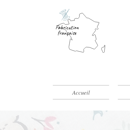
Fabrication
française
Accueil