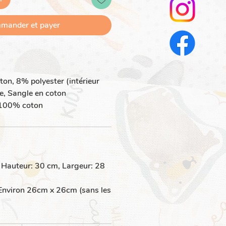
mander et payer
on, 8% polyester (intérieur
re, Sangle en coton
 100% coton
 Hauteur: 30 cm, Largeur: 28
Environ 26cm x 26cm (sans les