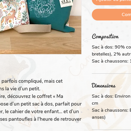
Com
Composition
Sac à dos: 90% cot
bretelles), 2% aut
Sac à chaussons:
e, parfois compliqué, mais cet
Dimensions
 la vie d’un petit.
Sac à dos: Environ
e, découvrez le coffret « Ma
cm
ose d’un petit sac à dos, parfait pour
Sac à chaussons: 
, le cahier de votre enfant… et d’un
anses)
ses pantoufles à l'heure de retrouver