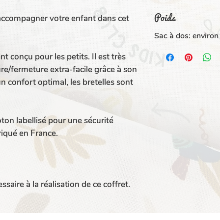
Poids
 accompagner votre enfant dans cet
Sac à dos: enviro
t conçu pour les petits. Il est très
re/fermeture extra-facile grâce à son
n confort optimal, les bretelles sont
oton labellisé pour une sécurité
briqué en France.
ssaire à la réalisation de ce coffret.