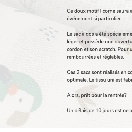
Ce doux motif licorne saura
événement si particulier.
Le sac à dos a été spécialemen
léger et possède une ouvertu
cordon et son scratch. Pour u
rembourrées et réglables.
Ces 2 sacs sont réalisés en c
optimale. Le tissu uni est fa
Alors, prêt pour la rentrée?
Un délais de 10 jours est nece