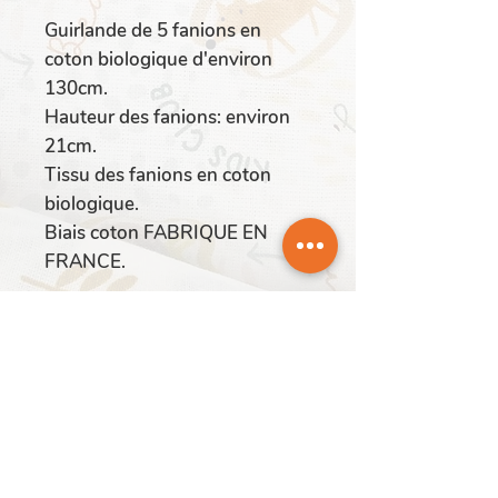
Guirlande de 5 fanions en
coton biologique d'environ
130cm.
Hauteur des fanions: environ
21cm.
Tissu des fanions en coton
biologique.
Biais coton FABRIQUE EN
FRANCE.
Fabriqué en France
Composition
100% coton
Dimensions
Longueur: environ 130 cm