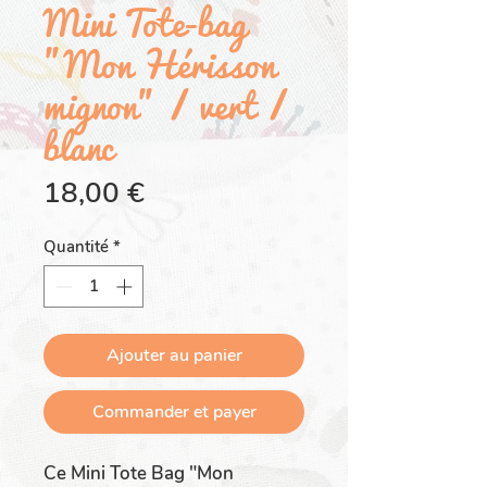
Mini Tote-bag
"Mon Hérisson
mignon" / vert /
blanc
Prix
18,00 €
Quantité
*
Ajouter au panier
Commander et payer
Ce Mini Tote Bag "Mon