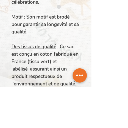
célébrations.
Motif
: Son motif est brodé
pour garantir sa longevité et sa
qualité.
Des tissus de qualité
:
Ce sac
est conçu en coton fabriqué en
France (tissu vert) et
labélisé assurant ainsi un
produit respectueux de
l'environnement et de qualité.
Frabrication française
: Ce Mini
Tote Bag est réalisé
artisanalement en France
(Lorraine).