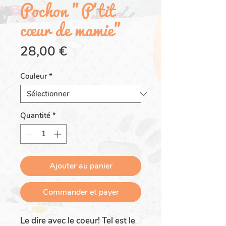
Pochon "P'tit
cœur de mamie"
Prix
28,00 €
Couleur
*
Quantité
*
Ajouter au panier
Commander et payer
Le dire avec le coeur! Tel est le