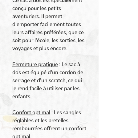
Ce sac à dos est spécialement
conçu pour les petits
aventuriers. Il permet
d'emporter facilement toutes
leurs affaires préférées, que ce
soit pour l'école, les sorties, les
voyages et plus encore.
Fermeture pratique
:
Le sac à
dos est équipé d'un cordon de
serrage et d'un scratch, ce qui
le rend facile à utiliser par les
enfants.
Confort optimal
:
Les sangles
réglables et les bretelles
rembourrées offrent un confort
optimal.