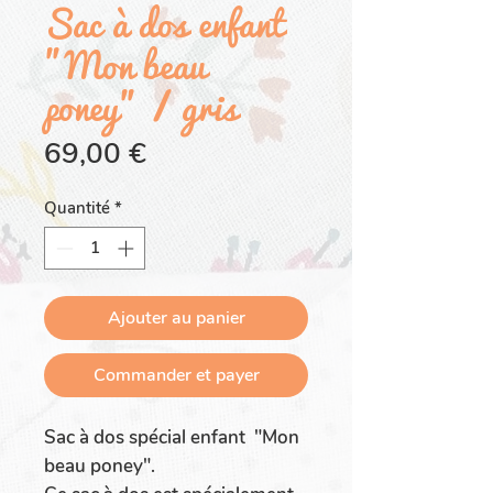
Sac à dos enfant
"Mon beau
poney" / gris
Prix
69,00 €
Quantité
*
Ajouter au panier
Commander et payer
Sac à dos spécial enfant "Mon
beau poney".