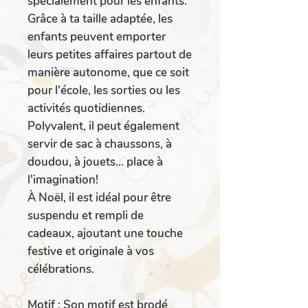
spécialement pour les enfants.
Grâce à ta taille adaptée, les
enfants peuvent emporter
leurs petites affaires partout de
manière autonome, que ce soit
pour l'école, les sorties ou les
activités quotidiennes.
Polyvalent, il peut également
servir de sac à chaussons, à
doudou, à jouets... place à
l'imagination!
À Noël, il est idéal pour être
suspendu et rempli de
cadeaux, ajoutant une touche
festive et originale à vos
célébrations.
Motif
: Son motif est brodé